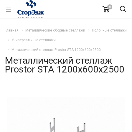
0
Главная
Металлические сборные стеллажи
Полочные стеллажи
Универсальные стеллажи
Металлический стеллаж Prostor STA 1200х600х2500
Металлический стеллаж
Prostor STA 1200х600х2500