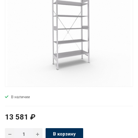
В наличии
13 581
₽
В корзину