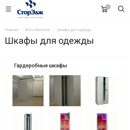
0
Главная
Фото объектов
Шкафы для одежды
Шкафы для одежды
Гардеробные шкафы