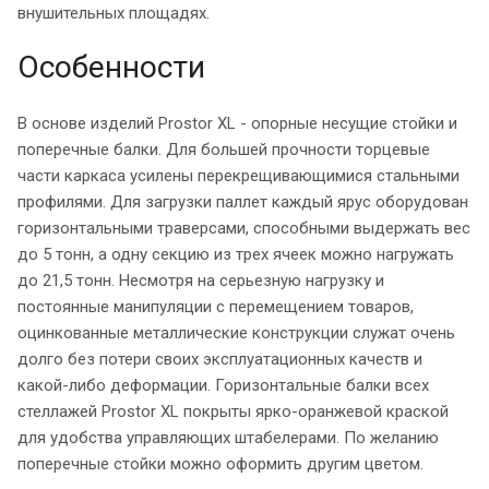
внушительных площадях.
Особенности
В основе изделий Prostor XL - опорные несущие стойки и
поперечные балки. Для большей прочности торцевые
части каркаса усилены перекрещивающимися стальными
профилями. Для загрузки паллет каждый ярус оборудован
горизонтальными траверсами, способными выдержать вес
до 5 тонн, а одну секцию из трех ячеек можно нагружать
до 21,5 тонн. Несмотря на серьезную нагрузку и
постоянные манипуляции с перемещением товаров,
оцинкованные металлические конструкции служат очень
долго без потери своих эксплуатационных качеств и
какой-либо деформации. Горизонтальные балки всех
стеллажей
Prostor XL покрыты ярко-оранжевой краской
для удобства управляющих штабелерами. По желанию
поперечные стойки можно оформить другим цветом.