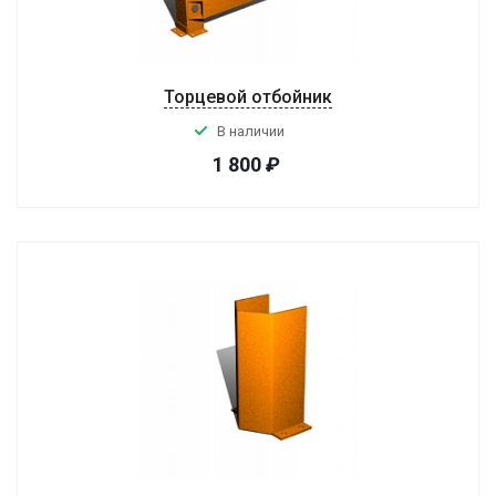
Торцевой отбойник
В наличии
1 800
₽