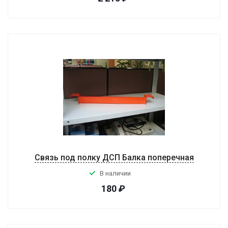
Связь под полку ДСП Балка поперечная
В наличии
180
₽