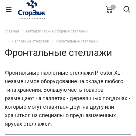
0
Главная
Металлические сборные стеллажи
Паллетные стеллажи
Фронтальные стеллажи
Фронтальные стеллажи
Фронтальные паллетные стеллажи Prostor XL -
незаменимое оборудование на складе любого
типа хранения. Большую часть товаров
размещают на паллетах - деревянных поддонах -
которые могут ставиться друг на другу или
храниться на специально предназначенных
ярусах стеллажей.