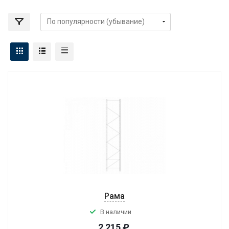
Рама
В наличии
2 215
₽