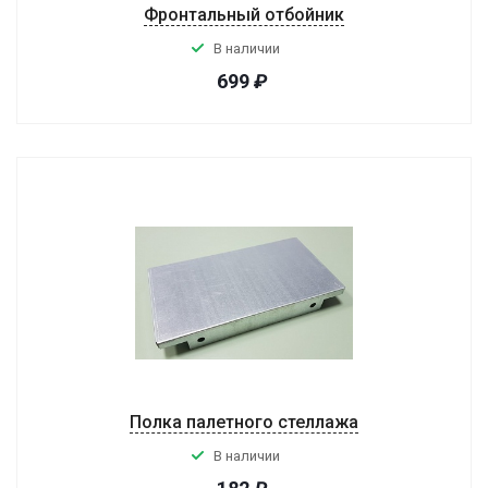
Фронтальный отбойник
В наличии
699
₽
Полка палетного стеллажа
В наличии