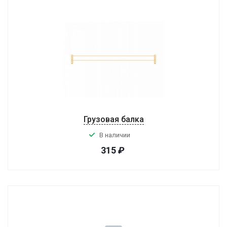
Грузовая балка
В наличии
315
₽