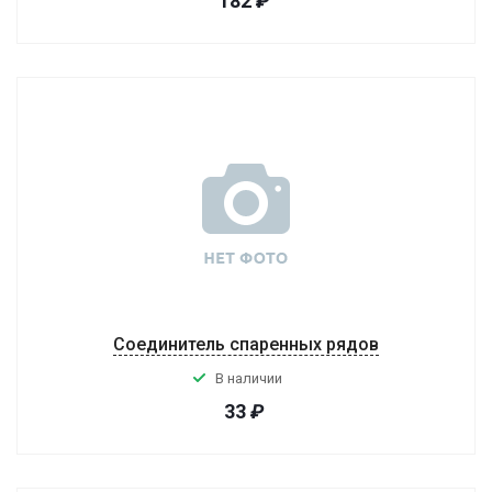
182
₽
Соединитель спаренных рядов
В наличии
33
₽