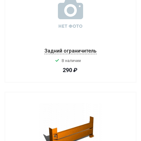
Задний ограничитель
В наличии
290
₽