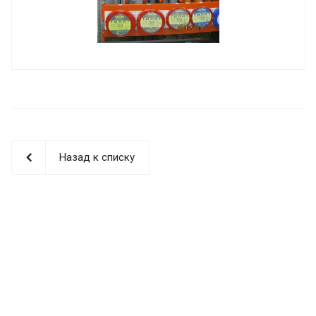
Назад к списку