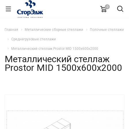
0
Главная
Металлические сборные стеллажи
Полочные стеллажи
Среднегрузовые стеллажи
Металлический стеллаж Prostor MID 1500x600x2000
Металлический стеллаж
Prostor MID 1500x600x2000