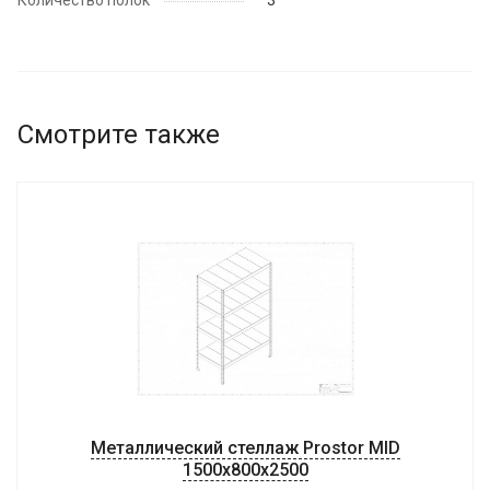
Количество полок
3
Смотрите также
Металлический стеллаж Prostor MID
1500x800x2500